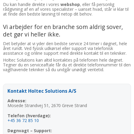
Du kan handle direkte i vores
webshop
, eller få personlig
rådgivning af en af vores specialister – uanset hvad, står vi klar til
at finde den bedste løsning til netop dit behov.
Vi arbejder for en branche som aldrig sover,
det gør vi heller ikke.
Det betyder at vi yder den bedste service 24 timer i døgnet, hele
året rundt. Ved fysisk udkørsel eller support via telefonisk
assistance og online support med direkte kontakt til en tekniker.
Holtec Solutions kan altid kontaktes på telefonen hele døgnet.
Tegner du en serviceaftale får du et direkte telefonnummer til den
vagthavende tekniker så du undgår unødigt ventetid.
Kontakt Holtec Solutions A/S
Adresse:
Mosede Strandvej 51, 2670 Greve Strand
Telefon (hverdage):
+45 36 72 85 10
Døgnvagt – Support: