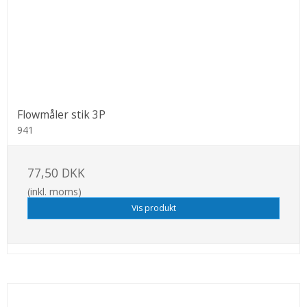
Flowmåler stik 3P
941
77,50 DKK
(inkl. moms)
Vis produkt