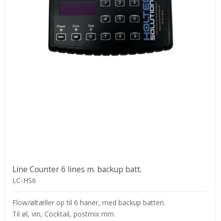
Line Counter 6 lines m. backup batt.
LC-HS6
Flow/øltæller op til 6 haner, med backup batteri.
Til øl, vin, Cocktail, postmix mm.