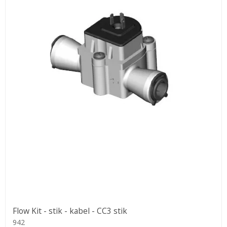
Flow Kit - stik - kabel - CC3 stik
942