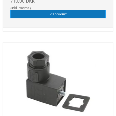
710,00 DKK
(inkl. moms)
Vis produkt