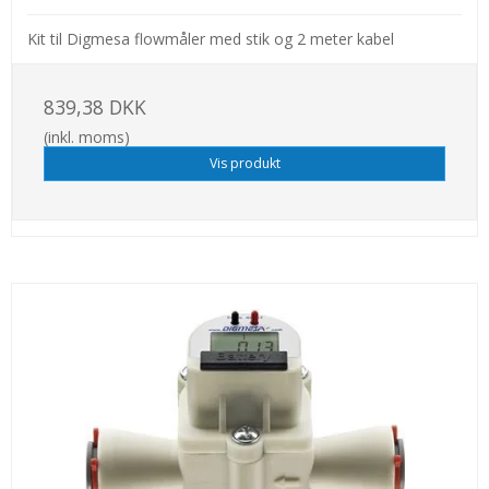
Kit til Digmesa flowmåler med stik og 2 meter kabel
839,38 DKK
(inkl. moms)
Vis produkt