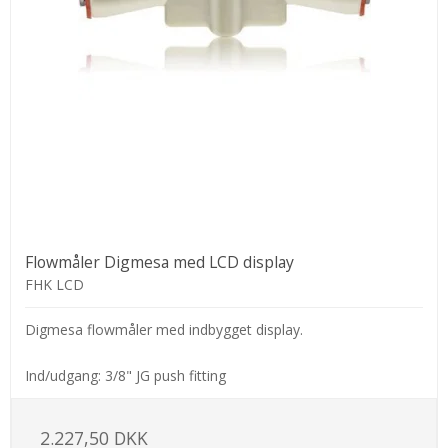
Flowmåler Digmesa med LCD display
FHK LCD
Digmesa flowmåler med indbygget display.
Ind/udgang: 3/8" JG push fitting
2.227,50 DKK