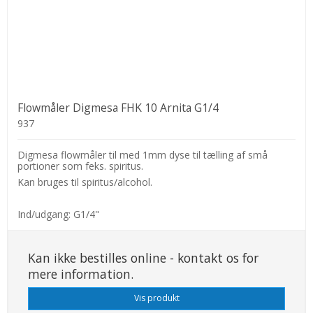
Flowmåler Digmesa FHK 10 Arnita G1/4
937
Digmesa flowmåler til med 1mm dyse til tælling af små
portioner som feks. spiritus.
Kan bruges til spiritus/alcohol.
Ind/udgang: G1/4"
Kan ikke bestilles online - kontakt os for
mere information.
Vis produkt