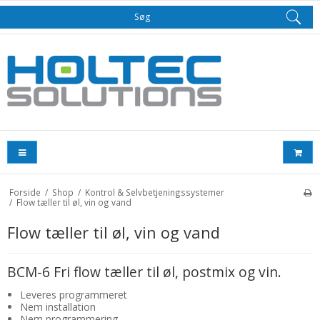
Søg
Forside
/
Shop
/
Kontrol & Selvbetjeningssystemer
/
Flow tæller til øl, vin og vand
Flow tæller til øl, vin og vand
BCM-6 Fri flow tæller til øl, postmix og vin.
Leveres programmeret
Nem installation
Nem programmering