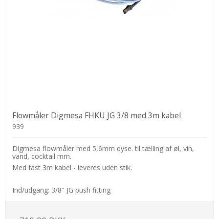
Flowmåler Digmesa FHKU JG 3/8 med 3m kabel
939
Digmesa flowmåler med 5,6mm dyse. til tælling af øl, vin,
vand, cocktail mm.
Med fast 3m kabel - leveres uden stik.
Ind/udgang: 3/8" JG push fitting