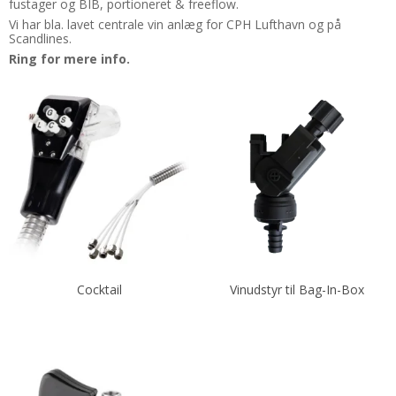
fustager og BIB, portioneret & freeflow.
Vi har bla. lavet centrale vin anlæg for CPH Lufthavn og på
Scandlines.
Ring for mere info.
Cocktail
Vinudstyr til Bag-In-Box