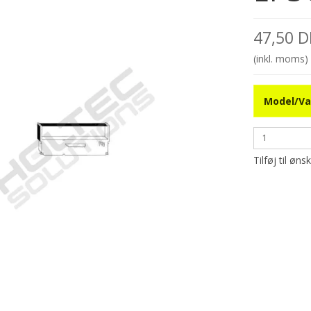
47,50 
(inkl. moms)
Model/Va
Tilføj til øns