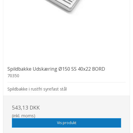
Spildbakke Udskæring Ø150 SS 40x22 BORD
70350
Spildbakke i rustfri syrefast stål
543,13 DKK
(inkl. moms)
Vis produkt