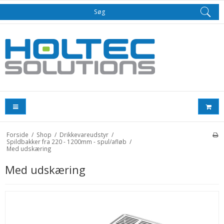
Søg
Forside
/
Shop
/
Drikkevareudstyr
/
Spildbakker fra 220 - 1200mm - spul/afløb
/
Med udskæring
Med udskæring