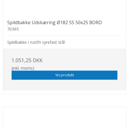
Spildbakke Udskæring Ø182 SS 50x25 BORD
70365
Spildbakke i rustfri syrefast stål
1.051,25 DKK
(inkl. moms)
Vis produkt