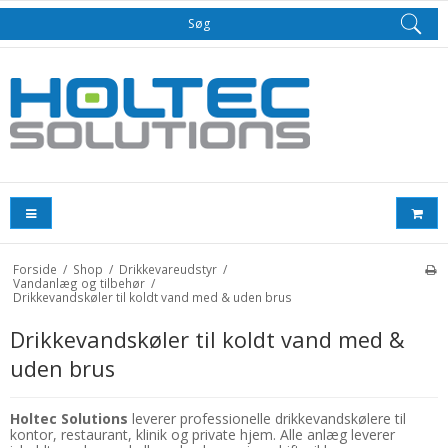
Søg
Forside
/
Shop
/
Drikkevareudstyr
/
Vandanlæg og tilbehør
/
Drikkevandskøler til koldt vand med & uden brus
Drikkevandskøler til koldt vand med &
uden brus
Holtec Solutions
leverer professionelle drikkevandskølere til
kontor, restaurant, klinik og private hjem. Alle anlæg leverer