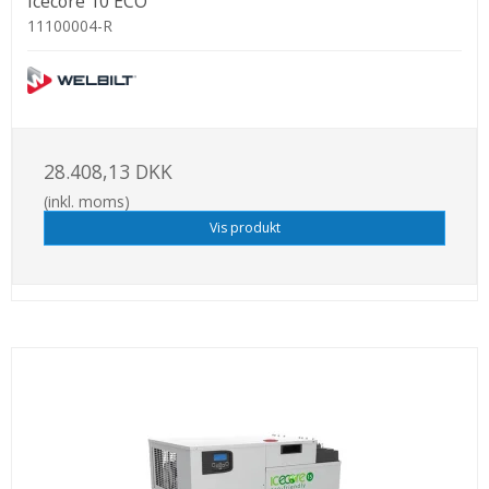
Icecore 10 ECO
11100004-R
28.408,13 DKK
(inkl. moms)
Vis produkt