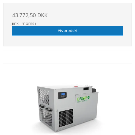
43.772,50 DKK
(inkl. moms)
Vis produkt