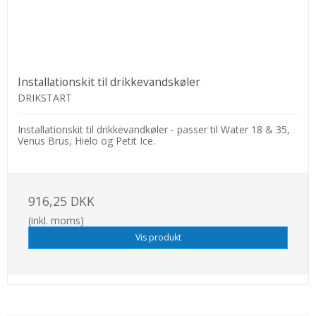
Installationskit til drikkevandskøler
DRIKSTART
Installationskit til drikkevandkøler - passer til Water 18 & 35,
Venus Brus, Hielo og Petit Ice.
916,25 DKK
(inkl. moms)
Vis produkt