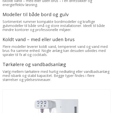
iskoldt vand – med eller uden brus – i en driftssikker og
energieffektiv løsning.
Modeller til både bord og gulv
Sortimentet rummer kompakte bordmodeller og kraftige
gulvmodeller til både små og store installationer. Ideelt til både
mindre kontorer og professionelle miljøer.
Koldt vand – med eller uden brus
Flere modeller leverer koldt vand, tempereret vand og vand med
brus fra samme enhed. Nogle anlæg kan desuden udvides med
spiraler til fx øl og cocktails.
Tørkølere og vandbadsanlæg
Vælg mellem tørkølere med hurtig nedkøling eller vandbadsanlæg
med isbank og stabil kapacitet. Begge typer findes i flere
størrelser og ydelsesniveauer.