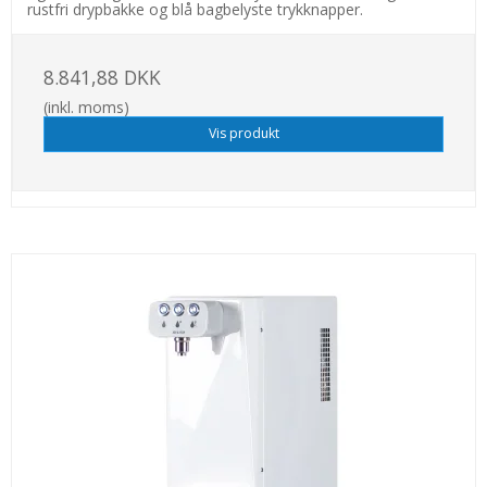
rustfri drypbakke og blå bagbelyste trykknapper.
8.841,88 DKK
(inkl. moms)
Vis produkt