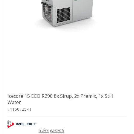
Icecore 15 ECO R290 8x Sirup, 2x Premix, 1x Still
Water
11150125-H
3 års garanti