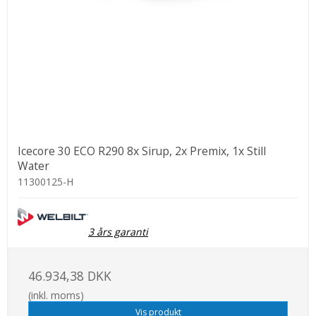
Icecore 30 ECO R290 8x Sirup, 2x Premix, 1x Still
Water
11300125-H
3 års garanti
46.934,38 DKK
(inkl. moms)
Vis produkt