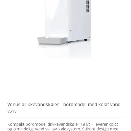
Venus drikkevandskøler - bordmodel med koldt vand
VS18
Kompakt bordmodel drikkevandskøler 18 l/t – leverer koldt
og almindeligt vand via tør kølesystem. Stilrent design med