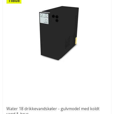
Tilbud
Water 18 drikkevandskøler - gulvmodel med koldt