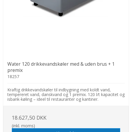
Water 120 drikkevandskøler med & uden brus + 1
premix
18257
Kraftig drikkevandskøler til indbygning med koldt vand,
tempereret vand, danskvand og 1 premix. 120 l/t kapacitet og
isbank-køling – ideel til restauranter og kantiner.
18.627,50 DKK
(inkl. moms)