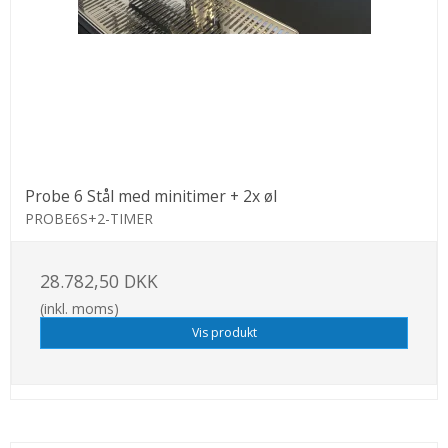
Probe 6 Stål med minitimer + 2x øl
PROBE6S+2-TIMER
28.782,50 DKK
(inkl. moms)
Vis produkt