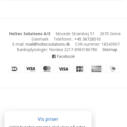
Holtec Solutions A/S
Mosede Strandvej 51
2670 Greve
Danmark
Telefonnr.
:
+45 36728510
E-mail
:
mail@holtecsolutions.dk
CVR-nummer
:
18543907
Bankoplysninger
:
Nordea 2217-8983186786
Sitemap
Facebook
Vis priser