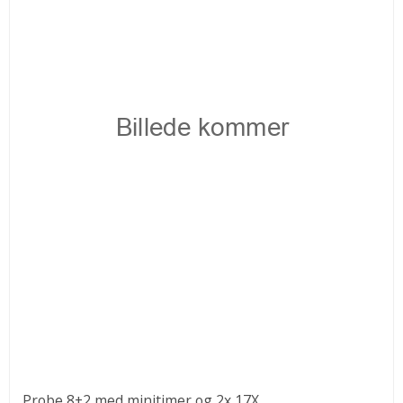
Probe 8+2 med minitimer og 2x 17X