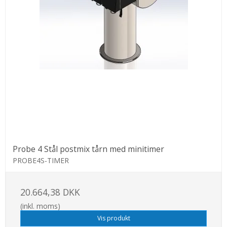
Probe 4 Stål postmix tårn med minitimer
PROBE4S-TIMER
20.664,38 DKK
(inkl. moms)
Vis produkt