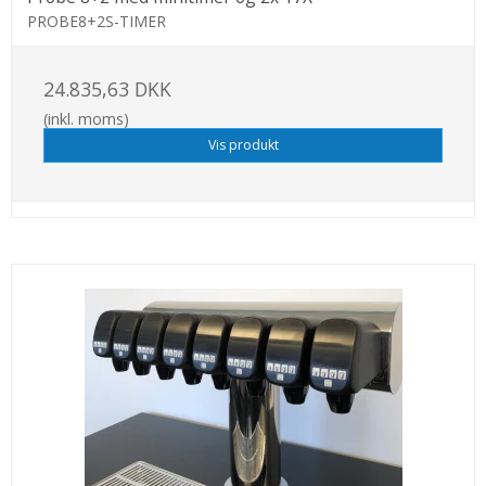
PROBE8+2S-TIMER
24.835,63 DKK
(inkl. moms)
Vis produkt