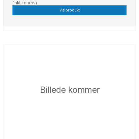
(inkl. moms)
Vis produkt