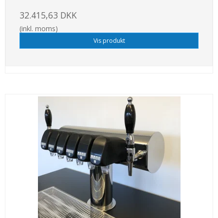
32.415,63 DKK
(inkl. moms)
Vis produkt