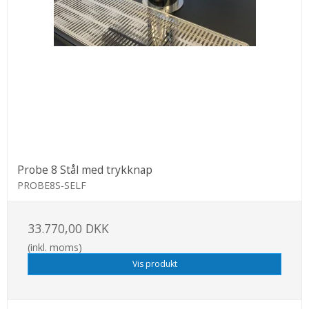
Probe 8 Stål med trykknap
PROBE8S-SELF
33.770,00 DKK
(inkl. moms)
Vis produkt