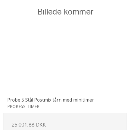
Probe 5 Stål Postmix tårn med minitimer
PROBE5S-TIMER
25.001,88 DKK