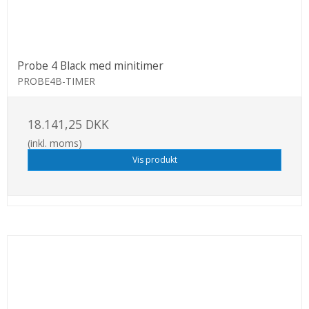
Probe 4 Black med minitimer
PROBE4B-TIMER
18.141,25 DKK
(inkl. moms)
Vis produkt