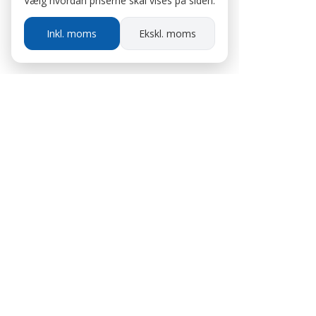
Vælg hvordan priserne skal vises på siden.
Inkl. moms
Ekskl. moms