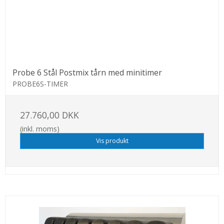
Probe 6 Stål Postmix tårn med minitimer
PROBE6S-TIMER
27.760,00 DKK
(inkl. moms)
Vis produkt