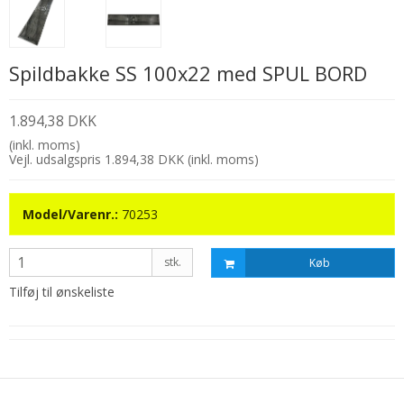
Spildbakke SS 100x22 med SPUL BORD
1.894,38 DKK
(inkl. moms)
Vejl. udsalgspris 1.894,38 DKK
(inkl. moms)
Model/Varenr.:
70253
stk.
Køb
Tilføj til ønskeliste