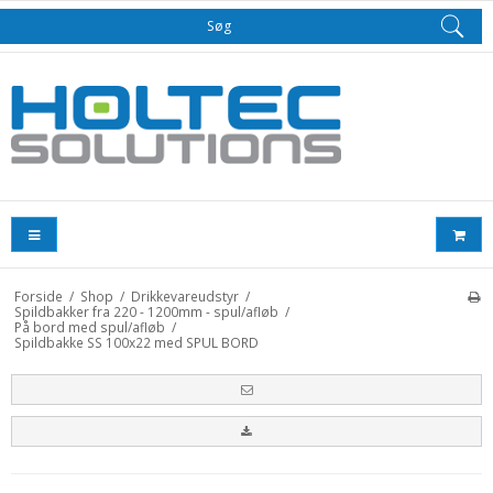
Søg
Forside
/
Shop
/
Drikkevareudstyr
/
Spildbakker fra 220 - 1200mm - spul/afløb
/
På bord med spul/afløb
/
Spildbakke SS 100x22 med SPUL BORD