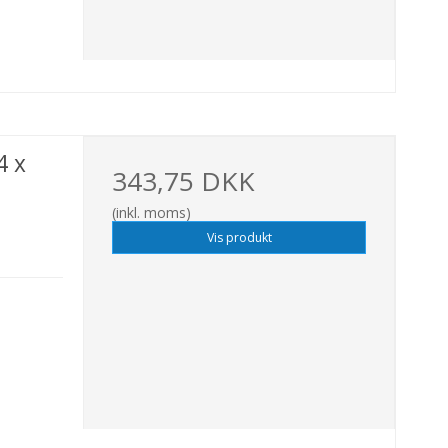
4 x
343,75 DKK
(inkl. moms)
Vis produkt