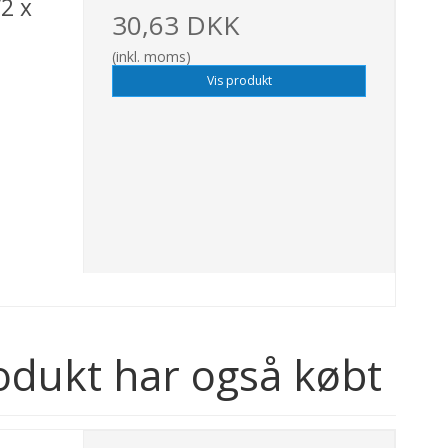
2 x
30,63 DKK
(inkl. moms)
Vis produkt
odukt har også købt