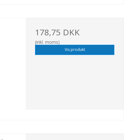
178,75 DKK
(inkl. moms)
Vis produkt