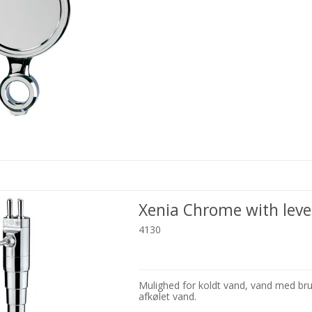
Xenia Chrome with leve
4130
Mulighed for koldt vand, vand med bru
afkølet vand.