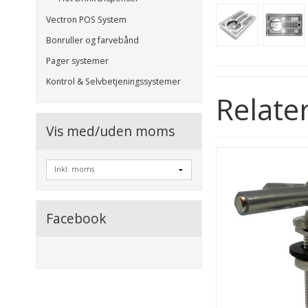
Vectron POS System
Bonruller og farvebånd
Pager systemer
Kontrol & Selvbetjeningssystemer
Relate
Vis med/uden moms
Facebook