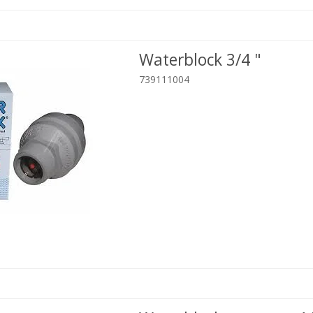
Waterblock 3/4 "
739111004