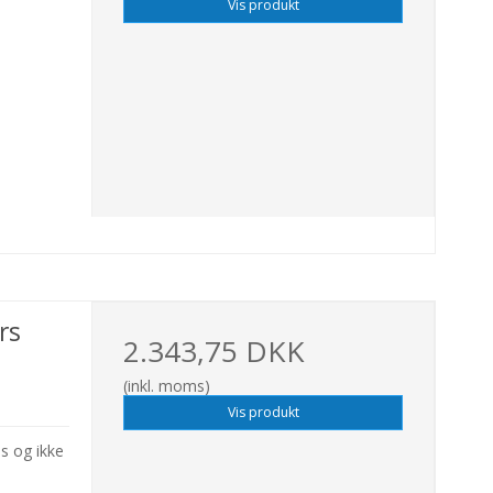
Vis produkt
rs
2.343,75 DKK
(inkl. moms)
Vis produkt
s og ikke