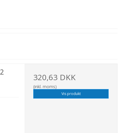
/2
320,63 DKK
(inkl. moms)
Vis produkt