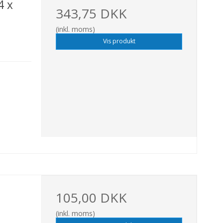
4 x
343,75 DKK
(inkl. moms)
Vis produkt
105,00 DKK
(inkl. moms)