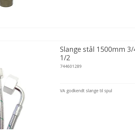
Slange stål 1500mm 3/
1/2
744601289
VA godkendt slange til spul