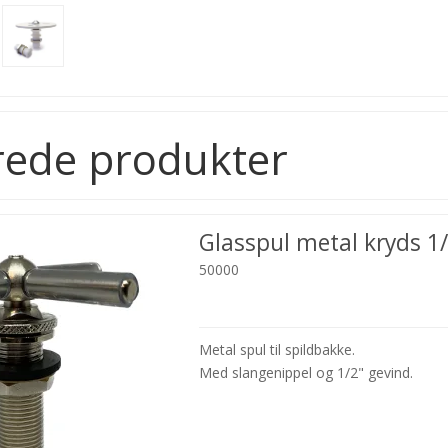
rede produkter
Glasspul metal kryds 1
50000
Metal spul til spildbakke.
Med slangenippel og 1/2" gevind.