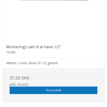
Monterings sæt til øl hane 1/2"
10590
Møtrik / sorte skiver til 1/2 gevind
37,50 DKK
(inkl. moms)
Vis produkt