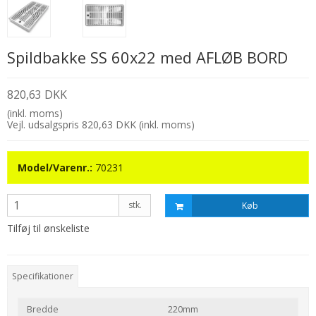
Spildbakke SS 60x22 med AFLØB BORD
820,63 DKK
(inkl. moms)
Vejl. udsalgspris 820,63 DKK
(inkl. moms)
Model/Varenr.:
70231
stk.
Køb
Tilføj til ønskeliste
Specifikationer
Bredde
220mm