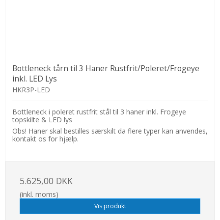
Bottleneck tårn til 3 Haner Rustfrit/Poleret/Frogeye
inkl. LED Lys
HKR3P-LED
Bottleneck i poleret rustfrit stål til 3 haner inkl. Frogeye
topskilte & LED lys
Obs! Haner skal bestilles særskilt da flere typer kan anvendes,
kontakt os for hjælp.
5.625,00 DKK
(inkl. moms)
Vis produkt