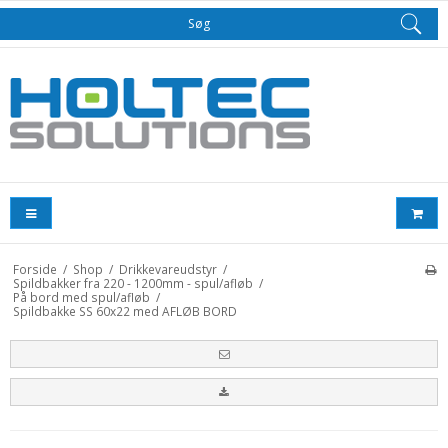
Søg
Forside
/
Shop
/
Drikkevareudstyr
/
Spildbakker fra 220 - 1200mm - spul/afløb
/
På bord med spul/afløb
/
Spildbakke SS 60x22 med AFLØB BORD