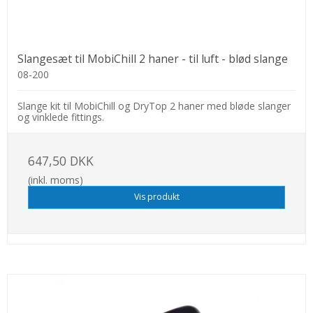
Slangesæt til MobiChill 2 haner - til luft - blød slange
08-200
Slange kit til MobiChill og DryTop 2 haner med bløde slanger
og vinklede fittings.
647,50 DKK
(inkl. moms)
Vis produkt