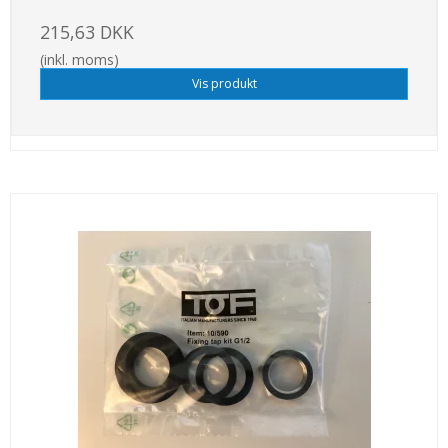
215,63 DKK
(inkl. moms)
Vis produkt