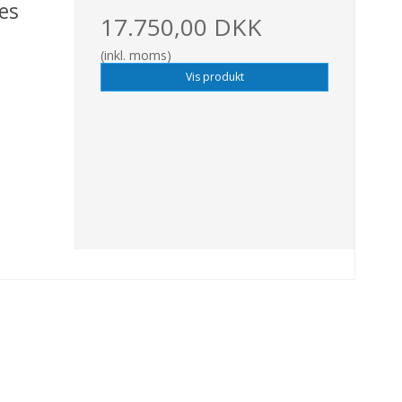
es
17.750,00 DKK
(inkl. moms)
Vis produkt