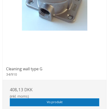
Cleaning wall type G
34/910
408,13 DKK
(inkl. moms)
Vis produkt