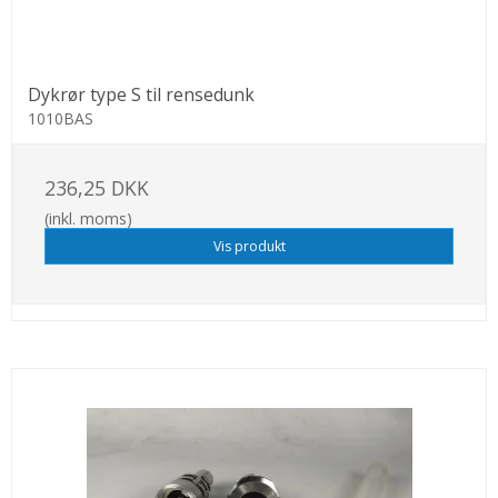
Dykrør type S til rensedunk
1010BAS
236,25 DKK
(inkl. moms)
Vis produkt