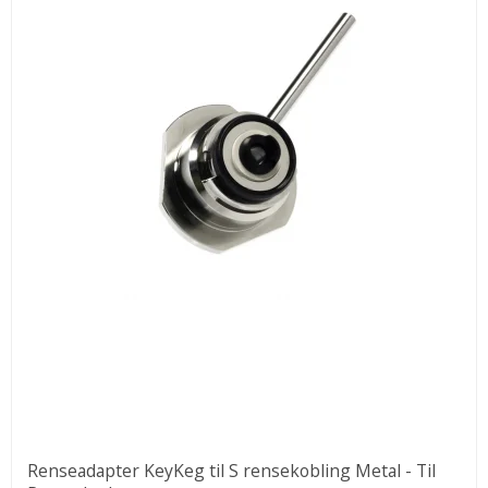
Renseadapter KeyKeg til S rensekobling Metal - Til