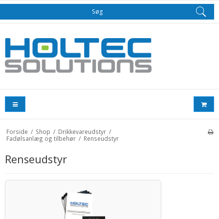
Søg
Forside
/
Shop
/
Drikkevareudstyr
/
Fadølsanlæg og tilbehør
/
Renseudstyr
Renseudstyr