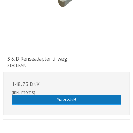
S & D Renseadapter til væg
SDCLEAN
148,75 DKK
(inkl. moms)
Vis produkt