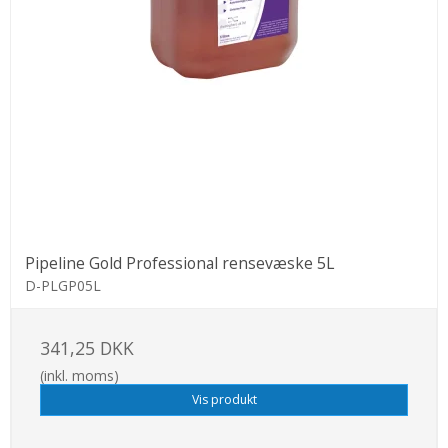
Pipeline Gold Professional rensevæske 5L
D-PLGP05L
341,25 DKK
(inkl. moms)
Vis produkt