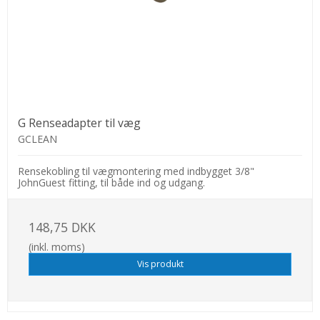
G Renseadapter til væg
GCLEAN
Rensekobling til vægmontering med indbygget 3/8"
JohnGuest fitting, til både ind og udgang.
148,75 DKK
(inkl. moms)
Vis produkt