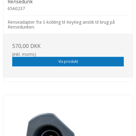
Rensedunk
65A0237
Renseadapter fra S-kobling til KeyKeg anstik til brug på
Rensedunken.
570,00 DKK
(inkl. moms)
Vis produkt