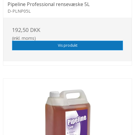
Pipeline Professional rensevæske 5L
D-PLNP05L
192,50 DKK
(inkl. moms)
Vis produkt