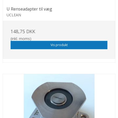
U Renseadapter til væg
UCLEAN
148,75 DKK
(inkl. moms)
Vis produkt