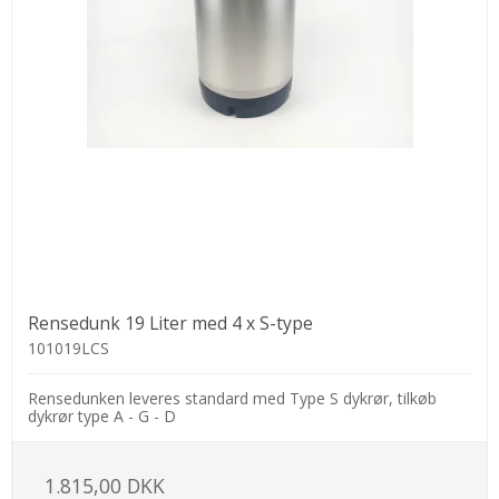
Rensedunk 19 Liter med 4 x S-type
101019LCS
Rensedunken leveres standard med Type S dykrør, tilkøb
dykrør type A - G - D
1.815,00 DKK