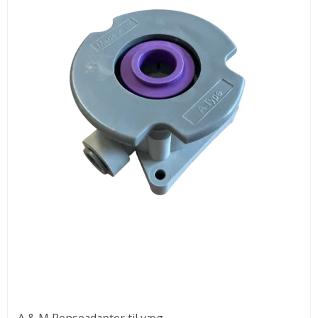
A & M Renseadapter til væg