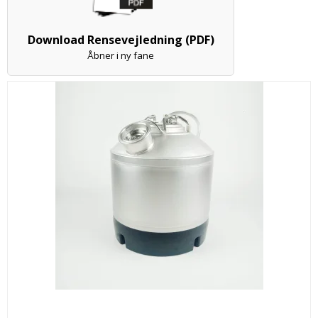
Download Rensevejledning (PDF)
Åbner i ny fane