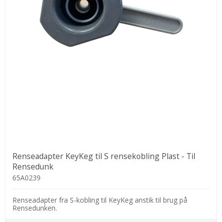
Renseadapter KeyKeg til S rensekobling Plast - Til
Rensedunk
65A0239
Renseadapter fra S-kobling til KeyKeg anstik til brug på
Rensedunken.