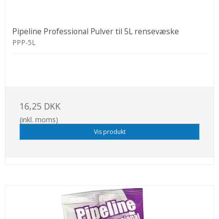
Pipeline Professional Pulver til 5L rensevæske
PPP-5L
16,25 DKK
(inkl. moms)
Vis produkt