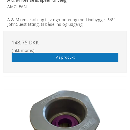
AMCLEAN
A & M rensekobling til vægmontering med indbygget 3/8"
JohnGuest fitting, til både ind og udgang.
148,75 DKK
(inkl. moms)
Vis produkt