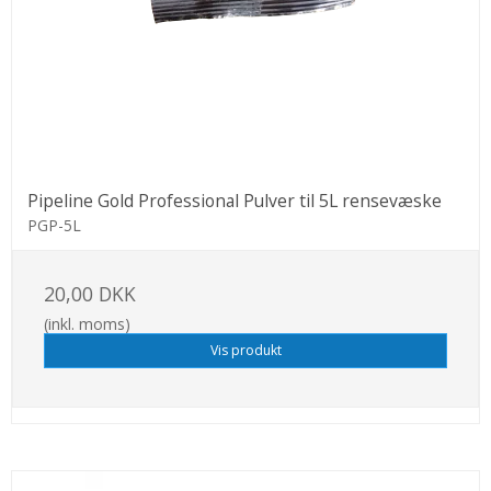
Pipeline Gold Professional Pulver til 5L rensevæske
PGP-5L
20,00 DKK
(inkl. moms)
Vis produkt