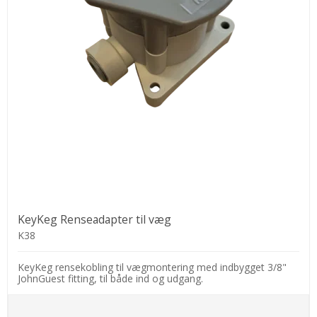
KeyKeg Renseadapter til væg
K38
KeyKeg rensekobling til vægmontering med indbygget 3/8"
JohnGuest fitting, til både ind og udgang.