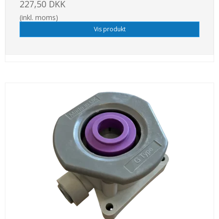
227,50 DKK
(inkl. moms)
Vis produkt