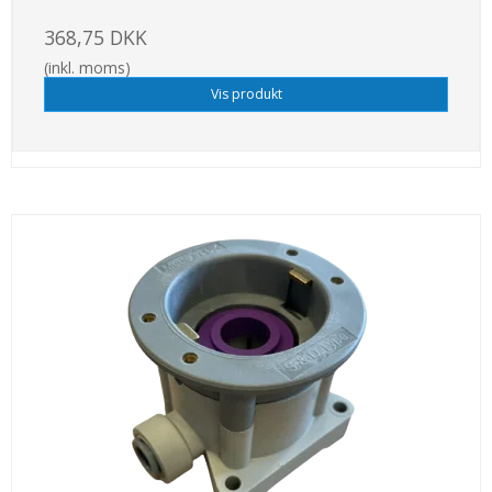
368,75 DKK
(inkl. moms)
Vis produkt