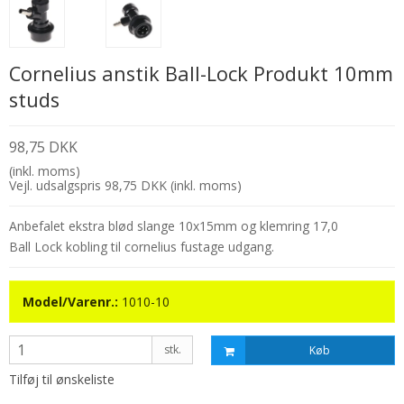
Cornelius anstik Ball-Lock Produkt 10mm
studs
98,75 DKK
(inkl. moms)
Vejl. udsalgspris 98,75 DKK
(inkl. moms)
Anbefalet ekstra blød slange 10x15mm og klemring 17,0
Ball Lock kobling til cornelius fustage udgang.
Model/Varenr.:
1010-10
stk.
Køb
Tilføj til ønskeliste