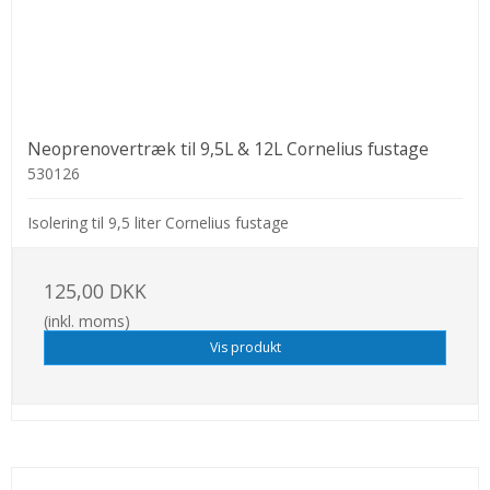
Neoprenovertræk til 9,5L & 12L Cornelius fustage
530126
Isolering til 9,5 liter Cornelius fustage
125,00 DKK
(inkl. moms)
Vis produkt