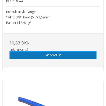
PE12 BLAA
Produkt/tryk slange
1/4" x 3/8" hård (6,7x9,5mm)
Passer til 3/8" JG
10,63 DKK
(inkl. moms)
Vis produkt