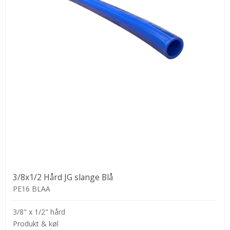
3/8x1/2 Hård JG slange Blå
PE16 BLAA
3/8" x 1/2" hård
Produkt & køl