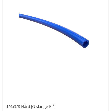
1/4x3/8 Hård JG slange Blå