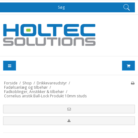
Søg
Forside
/
Shop
/
Drikkevareudstyr
/
Fadølsanlæg og tilbehør
/
Fadkoblinger, Anstikker & tilbehør
/
Cornelius anstik Ball-Lock Produkt 10mm studs