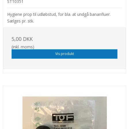
ST10351
Hygiene prop til udløbstud, for bla. at undgå bananfluer.
Sælges pr. stk.
5,00 DKK
(inkl. moms)
Vis produkt