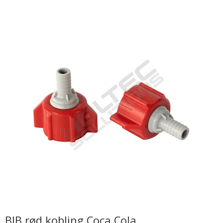
BIB rød kobling Coca Cola