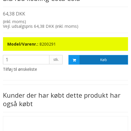
64,38 DKK
(inkl. moms)
Vejl. udsalgspris 64,38 DKK
(inkl. moms)
Model/Varenr.:
8200291
stk.
Køb
Tilføj til ønskeliste
Kunder der har købt dette produkt har
også købt