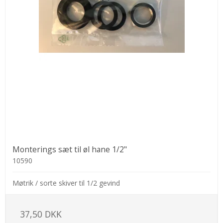
Monterings sæt til øl hane 1/2"
10590
Møtrik / sorte skiver til 1/2 gevind
37,50 DKK