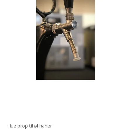
Flue prop til øl haner