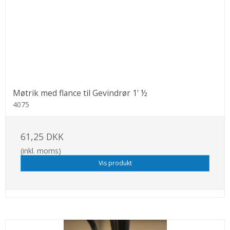
Møtrik med flance til Gevindrør 1' ½
4075
61,25 DKK
(inkl. moms)
Vis produkt