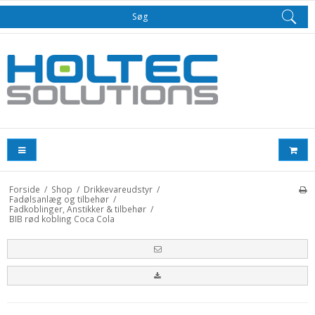
Søg
Forside
/
Shop
/
Drikkevareudstyr
/
Fadølsanlæg og tilbehør
/
Fadkoblinger, Anstikker & tilbehør
/
BIB rød kobling Coca Cola