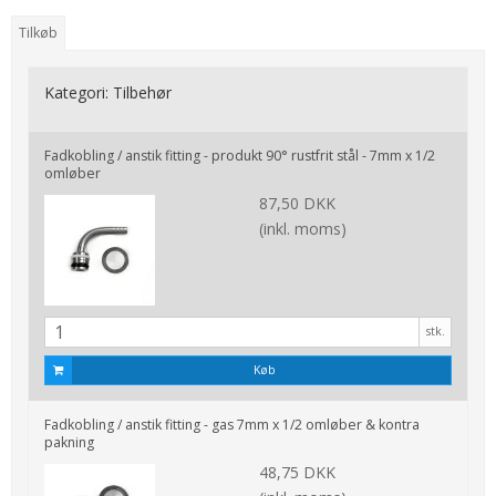
Tilkøb
Kategori:
Tilbehør
Fadkobling / anstik fitting - produkt 90° rustfrit stål - 7mm x 1/2
omløber
87,50 DKK
(inkl. moms)
stk.
Køb
Fadkobling / anstik fitting - gas 7mm x 1/2 omløber & kontra
pakning
48,75 DKK