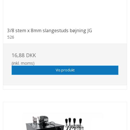
3/8 stem x 8mm slangestuds bøjning JG
526
16,88 DKK
(inkl. moms)
Vis produkt