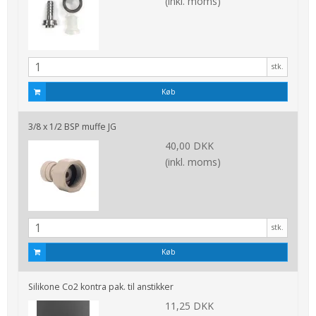
(inkl. moms)
stk.
Køb
3/8 x 1/2 BSP muffe JG
40,00 DKK
(inkl. moms)
stk.
Køb
Silikone Co2 kontra pak. til anstikker
11,25 DKK