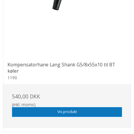
Kompensatorhane Lang Shank G5/8x55x10 til BT
køler
1190
540,00 DKK
(inkl. moms)
Vis produkt