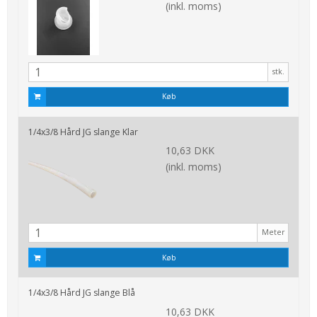
(inkl. moms)
stk.
Køb
1/4x3/8 Hård JG slange Klar
10,63 DKK
(inkl. moms)
Meter
Køb
1/4x3/8 Hård JG slange Blå
10,63 DKK