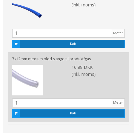
(inkl. moms)
Meter
Køb
7x12mm medium blød slange til produkt/gas
16,88 DKK
(inkl. moms)
Meter
Køb