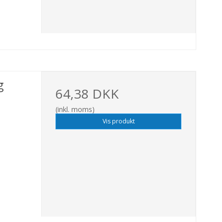
g
64,38 DKK
(inkl. moms)
Vis produkt