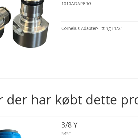
1010ADAPERG
Cornelius Adapter/Fitting i 1/2"
 der har købt dette pr
3/8 Y
545T