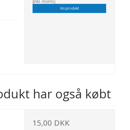
(inkl. moms)
Vis produkt
odukt har også købt
15,00 DKK