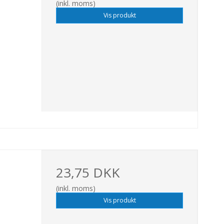
(inkl. moms)
Vis produkt
23,75 DKK
(inkl. moms)
Vis produkt