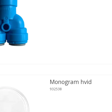
Monogram hvid
932538