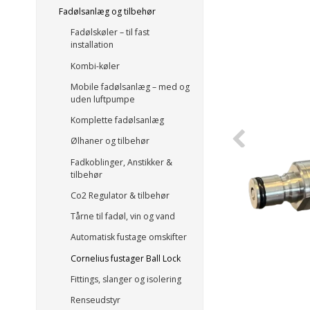
Fadølsanlæg og tilbehør
Fadølskøler – til fast
installation
Kombi-køler
Mobile fadølsanlæg – med og
uden luftpumpe
Komplette fadølsanlæg
Ølhaner og tilbehør
Fadkoblinger, Anstikker &
tilbehør
Co2 Regulator & tilbehør
Tårne til fadøl, vin og vand
Automatisk fustage omskifter
Cornelius fustager Ball Lock
Fittings, slanger og isolering
Renseudstyr