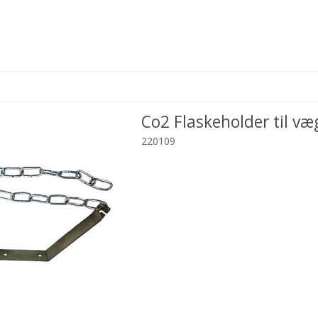
Co2 Flaskeholder til væ
220109