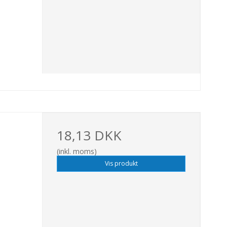
18,13 DKK
(inkl. moms)
Vis produkt