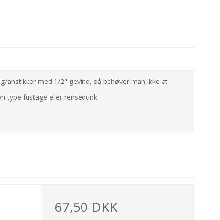
ling/anstikker med 1/2" gevind, så behøver man ikke at
en type fustage eller rensedunk.
67,50 DKK