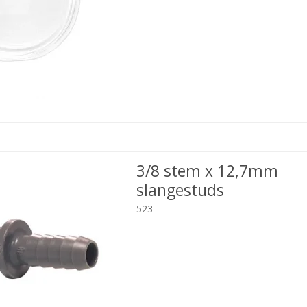
3/8 stem x 12,7mm
slangestuds
523