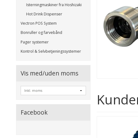
Isterningmaskiner fra Hoshizaki
Hot Drink Dispenser
Vectron POS System
Bonruller og farvebånd
Pager systemer
Kontrol & Selvbetjeningssystemer
Vis med/uden moms
Kunder
Facebook