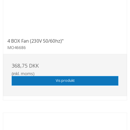
4 BOX Fan (230V 50/60hz)"
MO46686
368,75 DKK
(inkl. moms)
Vis produkt