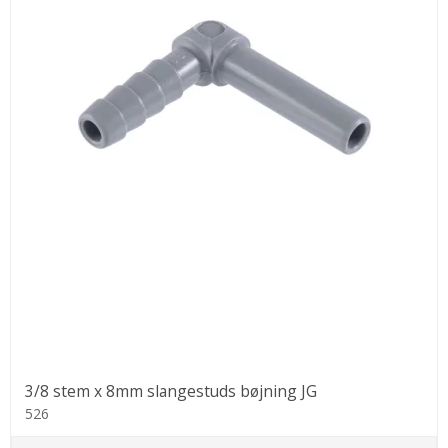
3/8 stem x 8mm slangestuds bøjning JG
526