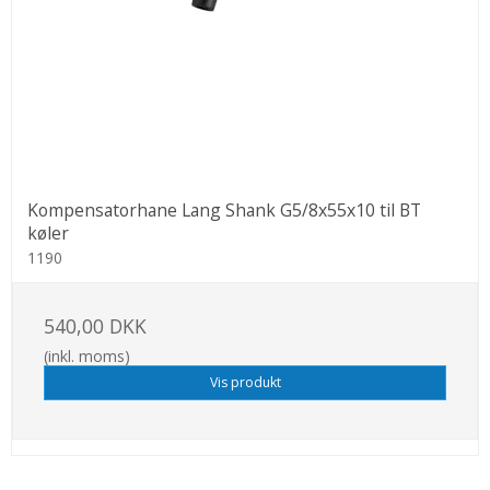
Kompensatorhane Lang Shank G5/8x55x10 til BT
køler
1190
540,00 DKK
(inkl. moms)
Vis produkt