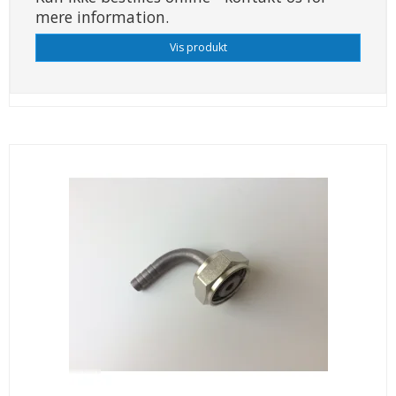
mere information.
Vis produkt