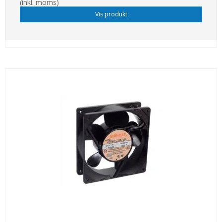
(inkl. moms)
Vis produkt