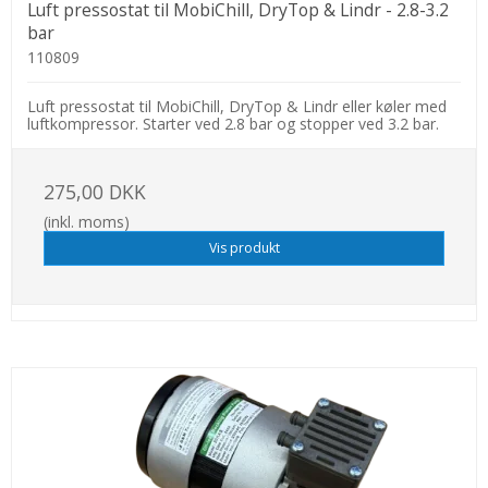
Luft pressostat til MobiChill, DryTop & Lindr - 2.8-3.2
bar
110809
Luft pressostat til MobiChill, DryTop & Lindr eller køler med
luftkompressor. Starter ved 2.8 bar og stopper ved 3.2 bar.
275,00 DKK
(inkl. moms)
Vis produkt