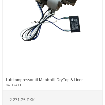
Luftkompressor til Mobichill, DryTop & Lindr
04042433
2.231,25 DKK