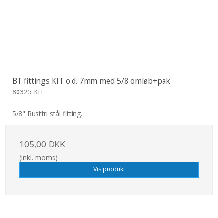
BT fittings KIT o.d. 7mm med 5/8 omløb+pak
80325 KIT
5/8" Rustfri stål fitting.
105,00 DKK
(inkl. moms)
Vis produkt