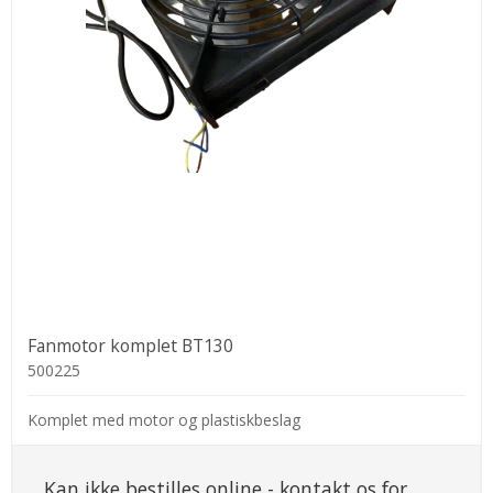
Fanmotor komplet BT130
500225
Komplet med motor og plastiskbeslag
Kan ikke bestilles online - kontakt os for