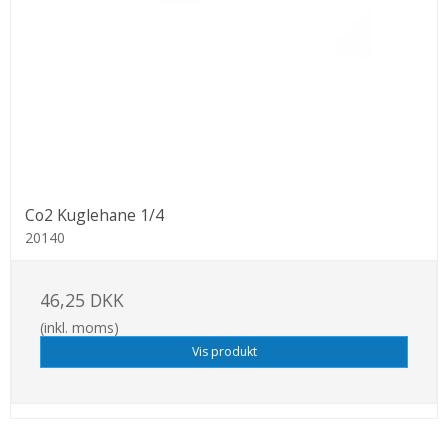
Co2 Kuglehane 1/4
20140
46,25 DKK
(inkl. moms)
Vis produkt