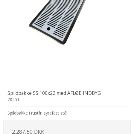
Spildbakke SS 100x22 med AFLØB INDBYG
70251
Spildbakke i rustfri syrefast stål
2.287,50 DKK