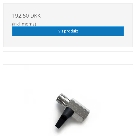
192,50 DKK
(inkl. moms)
Vis produkt