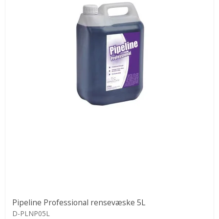
Pipeline Professional rensevæske 5L
D-PLNP05L