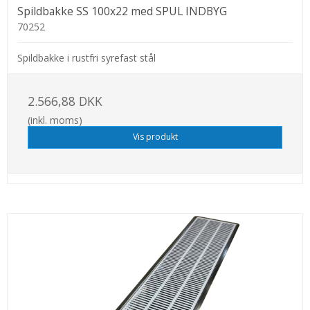
Spildbakke SS 100x22 med SPUL INDBYG
70252
Spildbakke i rustfri syrefast stål
2.566,88 DKK
(inkl. moms)
Vis produkt