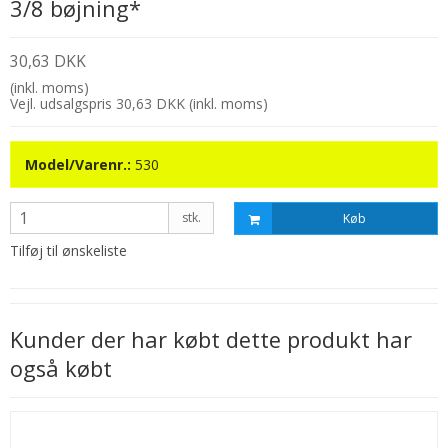
3/8 bøjning*
30,63 DKK
(inkl. moms)
Vejl. udsalgspris 30,63 DKK
(inkl. moms)
Model/Varenr.:
530
stk.
Køb
Tilføj til ønskeliste
Kunder der har købt dette produkt har
også købt