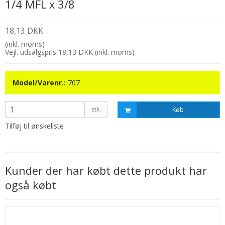
1/4 MFL x 3/8
18,13 DKK
(inkl. moms)
Vejl. udsalgspris 18,13 DKK
(inkl. moms)
Model/Varenr.:
707
stk.
Køb
Tilføj til ønskeliste
Kunder der har købt dette produkt har
også købt