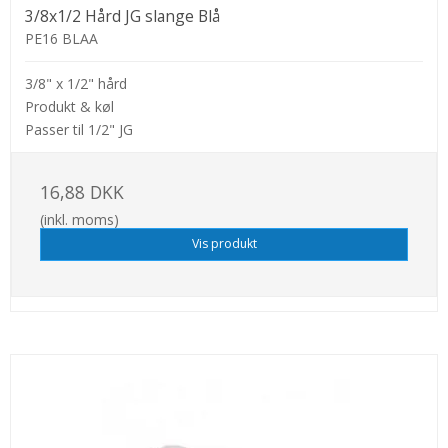
3/8x1/2 Hård JG slange Blå
PE16 BLAA
3/8" x 1/2" hård
Produkt & køl
Passer til 1/2" JG
16,88 DKK
(inkl. moms)
Vis produkt