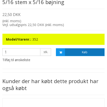
5/16 stem x 5/16 bøjning
22,50 DKK
(inkl. moms)
Vejl. udsalgspris 22,50 DKK
(inkl. moms)
Model/Varenr.:
352
stk.
Køb
Tilføj til ønskeliste
Kunder der har købt dette produkt har
også købt