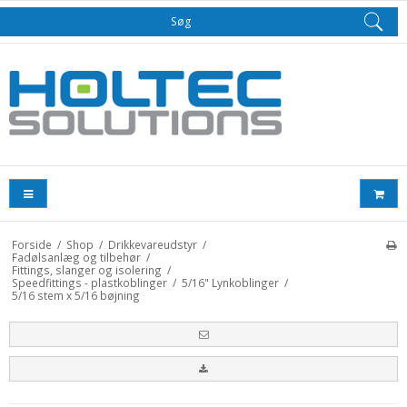
Søg
Forside
/
Shop
/
Drikkevareudstyr
/
Fadølsanlæg og tilbehør
/
Fittings, slanger og isolering
/
Speedfittings - plastkoblinger
/
5/16" Lynkoblinger
/
5/16 stem x 5/16 bøjning