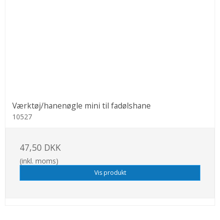
Værktøj/hanenøgle mini til fadølshane
10527
47,50 DKK
(inkl. moms)
Vis produkt