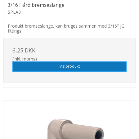
3/16 Hård bremseslange
SPLA3
Produkt bremseslange, kan bruges sammen med 3/16" JG
fittings
6,25 DKK
(inkl. moms)
Vis produkt