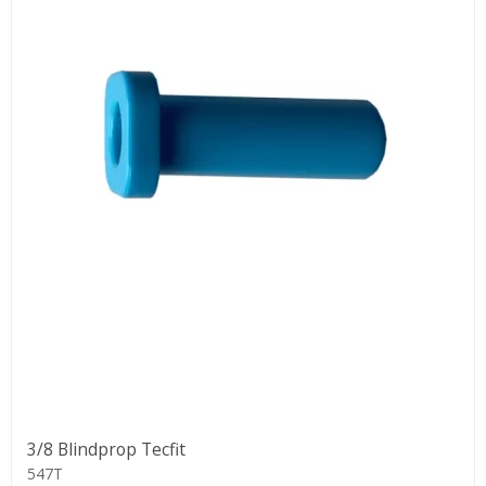
3/8 Blindprop Tecfit
547T