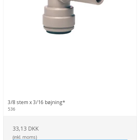
3/8 stem x 3/16 bøjning*
536
33,13 DKK
(inkl. moms)