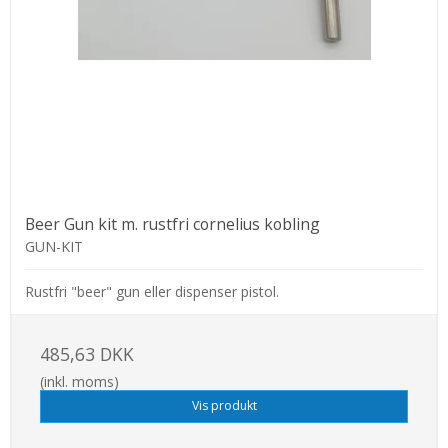
Beer Gun kit m. rustfri cornelius kobling
GUN-KIT
Rustfri "beer" gun eller dispenser pistol.
485,63 DKK
(inkl. moms)
Vis produkt