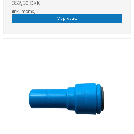
352,50 DKK
(inkl. moms)
Vis produkt