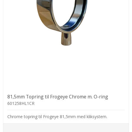
81,5mm Topring til Frogeye Chrome m. O-ring
601258HL1CR
Chrome topring til Frogeye 81,5mm med kliksystem.