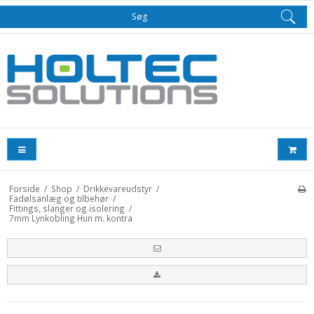
Søg
Forside
/
Shop
/
Drikkevareudstyr
/
Fadølsanlæg og tilbehør
/
Fittings, slanger og isolering
/
7mm Lynkobling Hun m. kontra