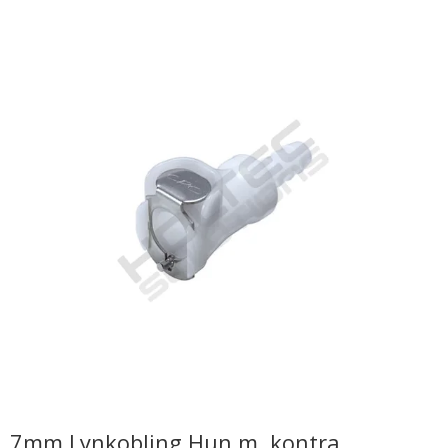
7mm Lynkobling Hun m. kontra