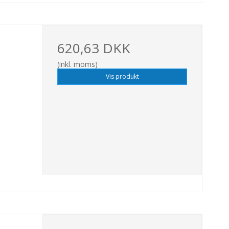
620,63 DKK
(inkl. moms)
Vis produkt