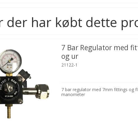
 der har købt dette pr
7 Bar Regulator med fit
og ur
21122-1
7 bar regulator med 7mm fittings og f
manometer