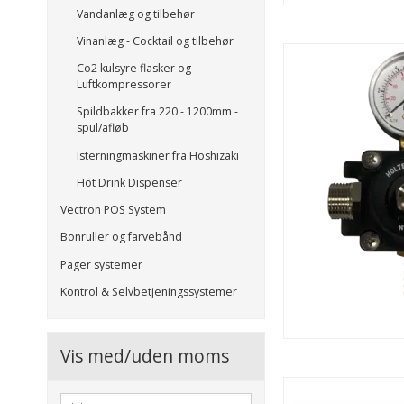
Vandanlæg og tilbehør
Vinanlæg - Cocktail og tilbehør
Co2 kulsyre flasker og
Luftkompressorer
Spildbakker fra 220 - 1200mm -
spul/afløb
Isterningmaskiner fra Hoshizaki
Hot Drink Dispenser
Vectron POS System
Bonruller og farvebånd
Pager systemer
Kontrol & Selvbetjeningssystemer
Vis med/uden moms