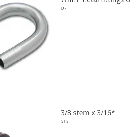
U7
3/8 stem x 3/16*
515