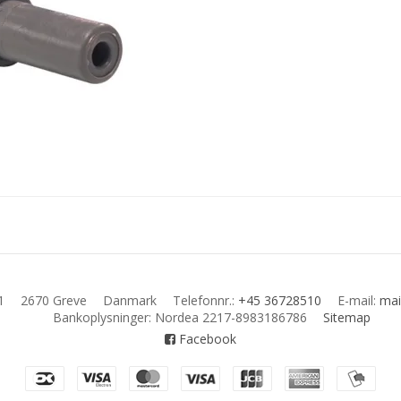
1
2670 Greve
Danmark
Telefonnr.
:
+45 36728510
E-mail
:
mai
Bankoplysninger
:
Nordea 2217-8983186786
Sitemap
Facebook