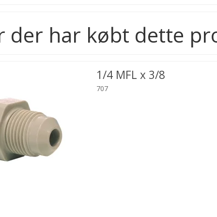
 der har købt dette pr
1/4 MFL x 3/8
707