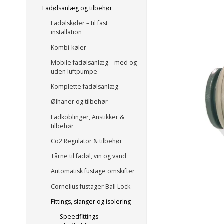
Fadølsanlæg og tilbehør
Fadølskøler – til fast
installation
Kombi-køler
Mobile fadølsanlæg – med og
uden luftpumpe
Komplette fadølsanlæg
Ølhaner og tilbehør
Fadkoblinger, Anstikker &
tilbehør
Co2 Regulator & tilbehør
Tårne til fadøl, vin og vand
Automatisk fustage omskifter
Cornelius fustager Ball Lock
Fittings, slanger og isolering
Speedfittings -