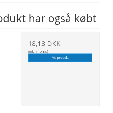
odukt har også købt
18,13 DKK
(inkl. moms)
Vis produkt