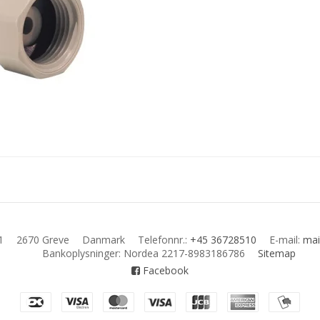
1
2670 Greve
Danmark
Telefonnr.
:
+45 36728510
E-mail
:
mai
Bankoplysninger
:
Nordea 2217-8983186786
Sitemap
Facebook