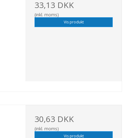
33,13 DKK
(inkl. moms)
Vis produkt
30,63 DKK
(inkl. moms)
Vis produkt