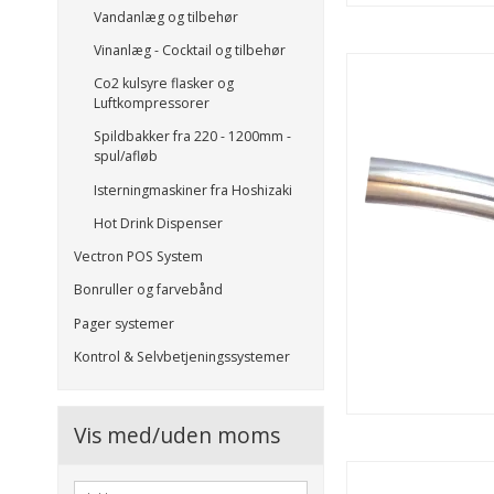
Vandanlæg og tilbehør
Vinanlæg - Cocktail og tilbehør
Co2 kulsyre flasker og
Luftkompressorer
Spildbakker fra 220 - 1200mm -
spul/afløb
Isterningmaskiner fra Hoshizaki
Hot Drink Dispenser
Vectron POS System
Bonruller og farvebånd
Pager systemer
Kontrol & Selvbetjeningssystemer
Vis med/uden moms