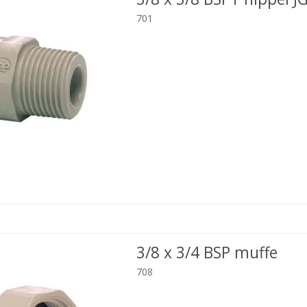
701
3/8 x 3/4 BSP muffe
708