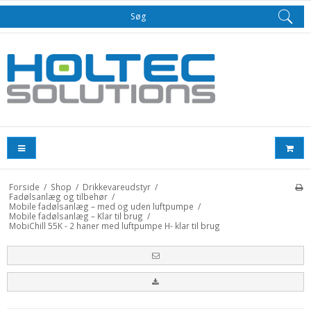
Søg
Forside
/
Shop
/
Drikkevareudstyr
/
Fadølsanlæg og tilbehør
/
Mobile fadølsanlæg – med og uden luftpumpe
/
Mobile fadølsanlæg – Klar til brug
/
MobiChill 55K - 2 haner med luftpumpe H- klar til brug