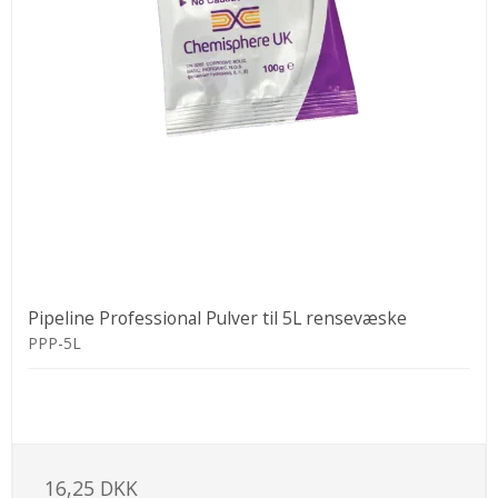
Pipeline Professional Pulver til 5L rensevæske
PPP-5L
16,25 DKK