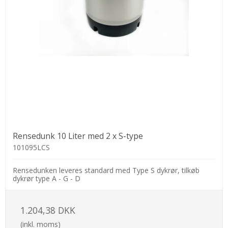
Rensedunk 10 Liter med 2 x S-type
101095LCS
Rensedunken leveres standard med Type S dykrør, tilkøb
dykrør type A - G - D
1.204,38 DKK
(inkl. moms)