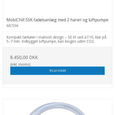
MobiChill 55K fadølsanlæg med 2 haner og luftpumpe
MC55K
Kompakt tørkøler i matsort design – 50 l/t ved ΔT10, klar på
5–7 min. Indbygget luftpumpe, kan bruges uden CO2.
8.450,00 DKK
(inkl. moms)
Vis produkt