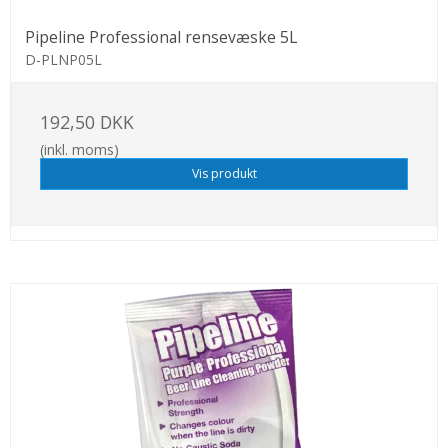
Pipeline Professional rensevæske 5L
D-PLNP05L
192,50 DKK
(inkl. moms)
Vis produkt