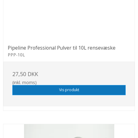
Pipeline Professional Pulver til 10L rensevæske
PPP-10L
27,50 DKK
(inkl. moms)
Vis produkt