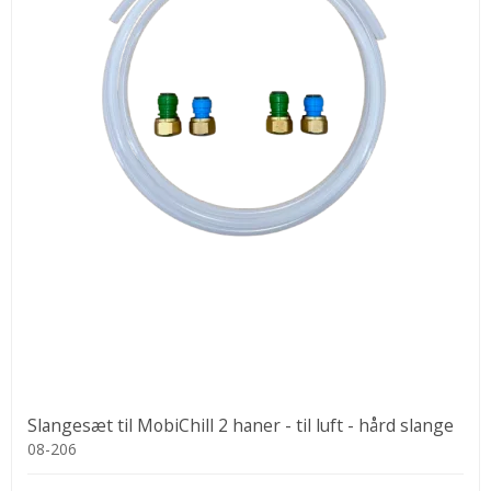
Slangesæt til MobiChill 2 haner - til luft - hård slange
08-206