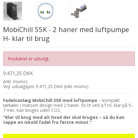
MobiChill 55K - 2 haner med luftpumpe
H- klar til brug
Produktet er udsolgt.
9.471,25 DKK
(inkl. moms)
Vejl. udsalgspris 9.471,25 DKK
(inkl. moms)
Fadølsanlæg MobiChill 55K med luftpumpe
– kompakt
tørkøler i matsort design med 2 haner. 50 l/t ved ΔT10, klar på 5–
7 min. Kan bruges uden CO2.
"Klar til brug med alt hvad der skal bruges – så du kan
tappe en iskold fadøl fra første minut."