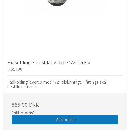
Fadkobling S-anstik rustfri G1/2 TecFlo
HBS100
Fadkobling leveres med 1/2" tilslutninger, fittings skal
bestilles særskilt.
365,00 DKK
(inkl. moms)
Vis produkt