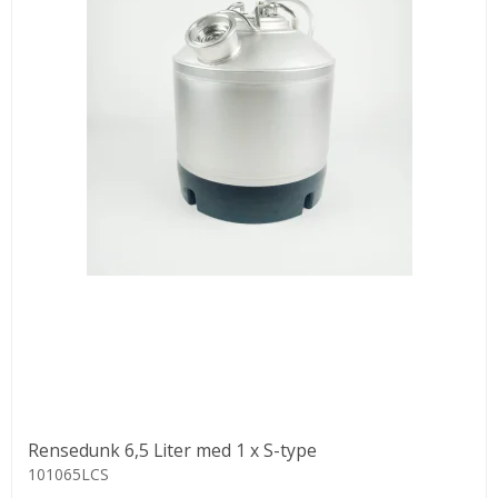
Rensedunk 6,5 Liter med 1 x S-type
101065LCS